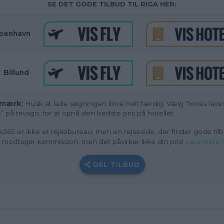
SE DET GODE TILBUD TIL RIGA HER:
benhavn
_
Billund
mærk:
Husk at lade søgningen blive helt færdig. Vælg “Vores lave
s” på trivago, for at opnå den bedste pris på hotellet.
s365 er ikke et rejsebureau, men en rejseside, der finder gode tilb
i modtager kommission, men det påvirker ikke din pris!
Læs mere 
DEL TILBUD