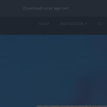
Download vores app her!
HJEM
INSPIRATION
FLY