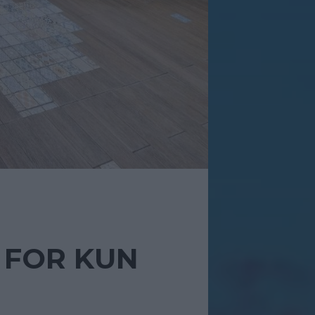
 FOR KUN