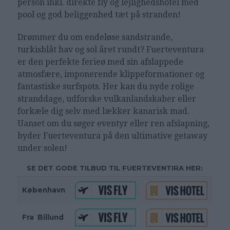
person inkl. direkte fly og lejlighedshotel med
pool og god beliggenhed tæt på stranden!
Drømmer du om endeløse sandstrande,
turkisblåt hav og sol året rundt? Fuerteventura
er den perfekte ferieø med sin afslappede
atmosfære, imponerende klippeformationer og
fantastiske surfspots. Her kan du nyde rolige
stranddage, udforske vulkanlandskaber eller
forkæle dig selv med lækker kanarisk mad.
Uanset om du søger eventyr eller ren afslapning,
byder Fuerteventura på den ultimative getaway
under solen!
SE DET GODE TILBUD TIL FUERTEVENTIRA HER:
København
Fra
_
Billund