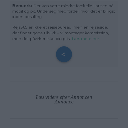
Bemærk:
Der kan være mindre forskelle i prisen på
mobil og pc. Undersøg med fordel, hvor det er billigst
inden bestilling.
Rejs365 er ikke et rejsebureau, men en rejseside,
der finder gode tilbud! – Vi modtager kommission,
men det påvirker ikke din pris!
Læs mere her
Læs videre efter Annoncen
Annonce