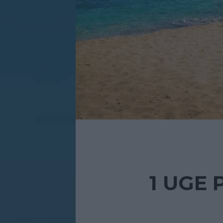
1 UGE 