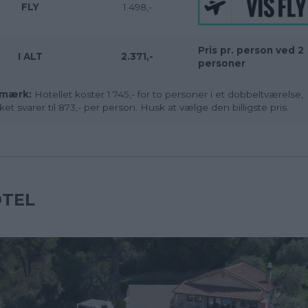
FLY
1.498,-
Pris pr. person ved 2
I ALT
2.371,-
personer
mærk:
Hotellet koster 1.745,- for to personer i et dobbeltværelse,
lket svarer til 873,- per person. Husk at vælge den billigste pris.
TEL