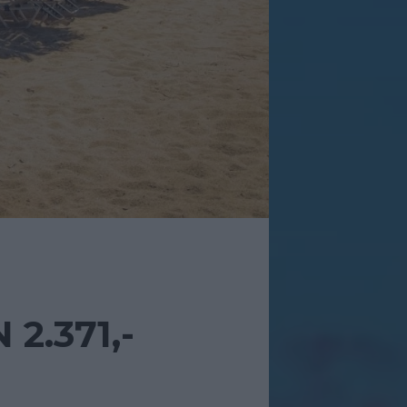
2.371,-