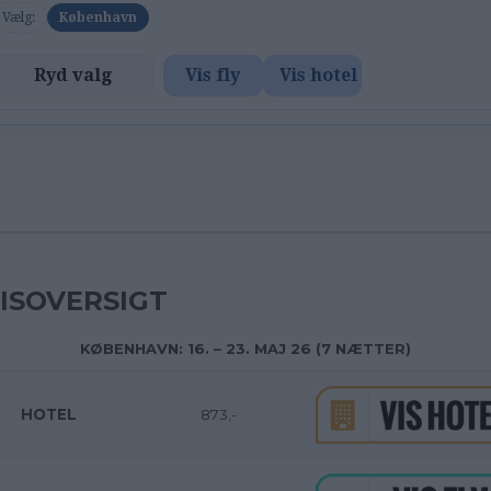
Vælg:
København
Ryd valg
Vis fly
Vis hotel
ISOVERSIGT
KØBENHAVN: 16. – 23. MAJ 26 (7 NÆTTER)
HOTEL
873,-