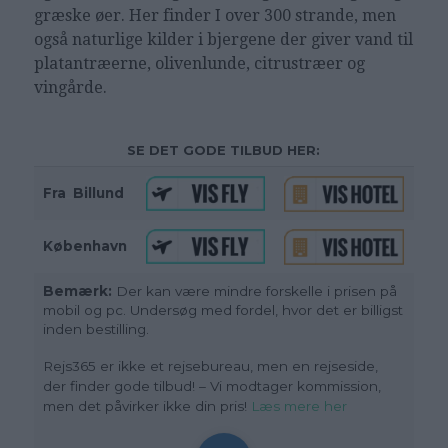
græske øer. Her finder I over 300 strande, men
også naturlige kilder i bjergene der giver vand til
platantræerne, olivenlunde, citrustræer og
vingårde.
SE DET GODE TILBUD HER:
Fra
_
Billund
København
Bemærk:
Der kan være mindre forskelle i prisen på
mobil og pc. Undersøg med fordel, hvor det er billigst
inden bestilling.
Rejs365 er ikke et rejsebureau, men en rejseside,
der finder gode tilbud! – Vi modtager kommission,
men det påvirker ikke din pris!
Læs mere her