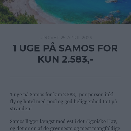
25. APRIL 2026
1 UGE PÅ SAMOS FOR
KUN 2.583,-
1 uge på Samos for kun 2.583,- per person inkl.
fly og hotel med pool og god beliggenhed tæt på
stranden!
Samos ligger længst mod øst i det Ægæiske Hav,
og det er en af de grønneste og mest mangfoldige