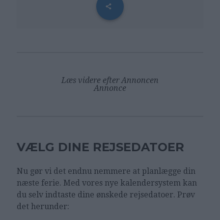
Læs videre efter Annoncen
Annonce
VÆLG DINE REJSEDATOER
Nu gør vi det endnu nemmere at planlægge din
næste ferie. Med vores nye kalendersystem kan
du selv indtaste dine ønskede rejsedatoer. Prøv
det herunder: