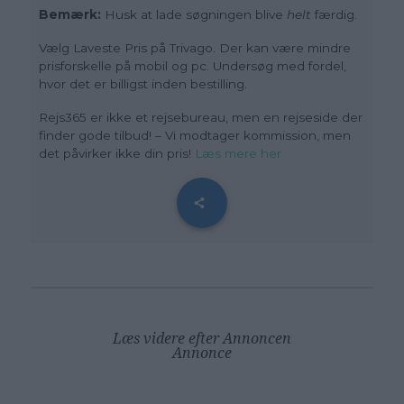
Bemærk:
Husk at lade søgningen blive
helt
færdig.
Vælg Laveste Pris på Trivago. Der kan være mindre
prisforskelle på mobil og pc. Undersøg med fordel,
hvor det er billigst inden bestilling.
Rejs365 er ikke et rejsebureau, men en rejseside der
finder gode tilbud! – Vi modtager kommission, men
det påvirker ikke din pris!
Læs mere her
Læs videre efter Annoncen
Annonce