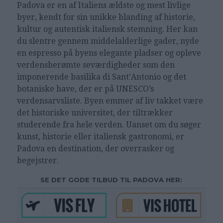
Padova er en af Italiens ældste og mest livlige
byer, kendt for sin unikke blanding af historie,
kultur og autentisk italiensk stemning. Her kan
du slentre gennem middelalderlige gader, nyde
en espresso på byens elegante pladser og opleve
verdensberømte seværdigheder som den
imponerende basilika di Sant’Antonio og det
botaniske have, der er på UNESCO’s
verdensarvsliste. Byen emmer af liv takket være
det historiske universitet, der tiltrækker
studerende fra hele verden. Uanset om du søger
kunst, historie eller italiensk gastronomi, er
Padova en destination, der overrasker og
begejstrer.
SE DET GODE TILBUD TIL PADOVA HER: