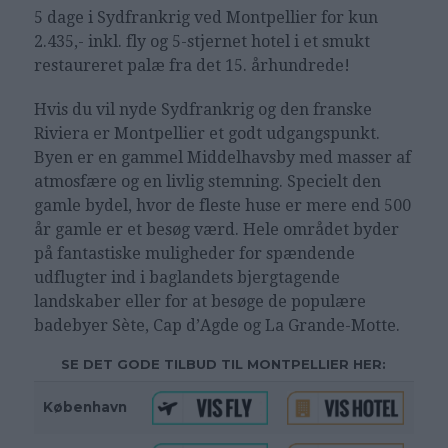
5 dage i Sydfrankrig ved Montpellier for kun
2.435,- inkl. fly og 5-stjernet hotel i et smukt
restaureret palæ fra det 15. århundrede!
Hvis du vil nyde Sydfrankrig og den franske
Riviera er Montpellier et godt udgangspunkt.
Byen er en gammel Middelhavsby med masser af
atmosfære og en livlig stemning. Specielt den
gamle bydel, hvor de fleste huse er mere end 500
år gamle er et besøg værd. Hele området byder
på fantastiske muligheder for spændende
udflugter ind i baglandets bjergtagende
landskaber eller for at besøge de populære
badebyer Sète, Cap d’Agde og La Grande-Motte.
SE DET GODE TILBUD TIL MONTPELLIER HER:
København