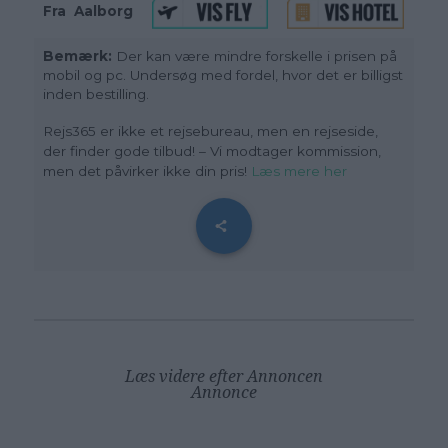
Fra
_
Aalborg
Bemærk:
Der kan være mindre forskelle i prisen på
mobil og pc. Undersøg med fordel, hvor det er billigst
inden bestilling.
Rejs365 er ikke et rejsebureau, men en rejseside,
der finder gode tilbud! – Vi modtager kommission,
men det påvirker ikke din pris!
Læs mere her
Læs videre efter Annoncen
Annonce