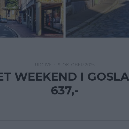
19. OKTOBER 2025
T WEEKEND I GOSLA
637,-