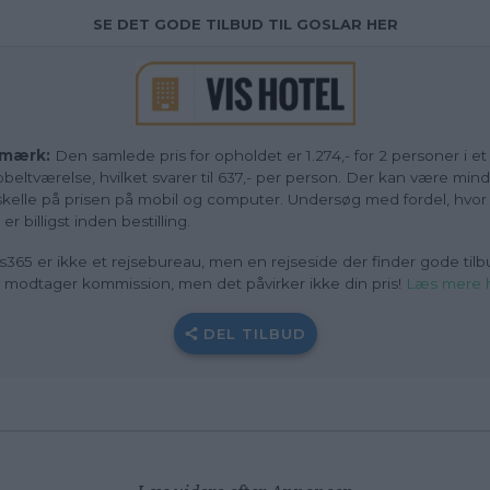
SE DET GODE TILBUD TIL GOSLAR HER
mærk:
Den samlede pris for opholdet er 1.274,- for 2 personer i et
beltværelse, hvilket svarer til 637,- per person. Der kan være min
skelle på prisen på mobil og computer. Undersøg med fordel, hvor
 er billigst inden bestilling.
s365 er ikke et rejsebureau, men en rejseside der finder gode tilb
i modtager kommission, men det påvirker ikke din pris!
Læs mere 
DEL TILBUD