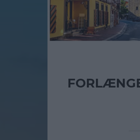
FORLÆNGE