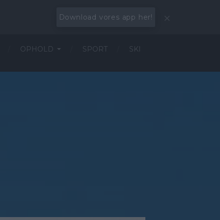
Download vores app her!
OPHOLD
SPORT
SKI