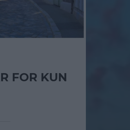
R FOR KUN