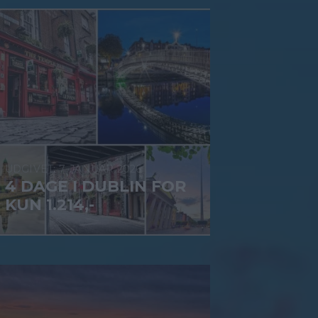
7. JANUAR 2026
4 DAGE I DUBLIN FOR
KUN 1.214,-