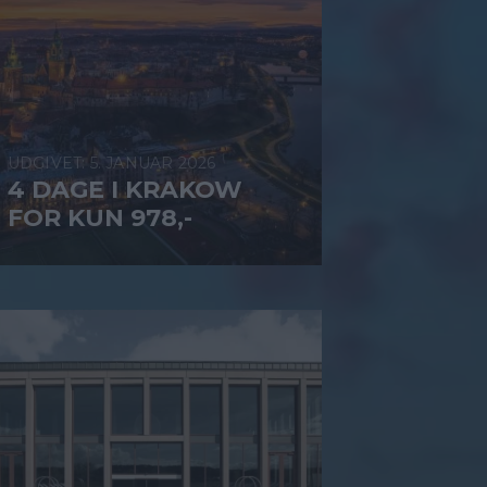
5. JANUAR 2026
4 DAGE I KRAKOW
FOR KUN 978,-