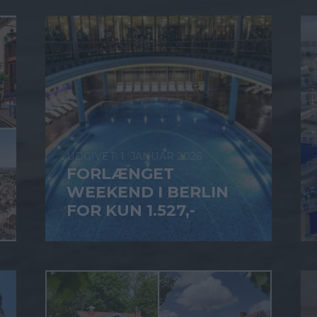
1. JANUAR 2026
FORLÆNGET
WEEKEND I BERLIN
FOR KUN 1.527,-