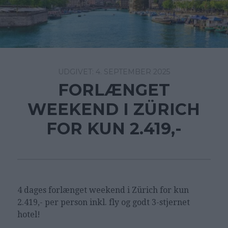
4. SEPTEMBER 2025
FORLÆNGET
WEEKEND I ZÜRICH
FOR KUN 2.419,-
4 dages forlænget weekend i Zürich for kun
2.419,- per person inkl. fly og godt 3-stjernet
hotel!