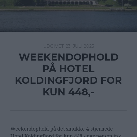
23. JULI 2025
WEEKENDOPHOLD
PÅ HOTEL
KOLDINGFJORD FOR
KUN 448,-
Weekendophold på det smukke 4-stjernede
Hotel Koldingfjord for kun 448,- per person inkl.