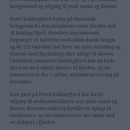
morgenmad og adgang til pool, sauna og fitness!
Hotel Koldingfjord byder på fantastisk
beliggenhed i den smukkeste natur direkte ned
til Kolding Fjord. Hotellets imponerende
bygninger er indrettet med tidløs dansk design,
og de 132 værelser har hver sin egen stemning og
charme med fjordudsigt eller udsigt til skoven.
I hotellets restaurant Koldingfjord kan du nyde
din mad med udsigt direkte til fjorden, og om
sommeren er der i caféen udendørsservering på
terrassen.
Som gæst på Hotel Koldingfjord har du fri
adgang til wellnessfaciliteter som pool, sauna og
fitness. Naturen omkring hotellet er oplagt til
vandreture, og om sommeren er det skønt med
en dukkert i fjorden.