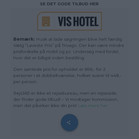
SE DET GODE TILBUD HER
Bemærk:
Husk at lade søgningen blive
helt
færdig.
Vælg “Laveste Pris” på Trivago. Der kan være mindre
prisforskelle på mobil og pc. Undersøg med fordel,
hvor det er billigst inden bestilling.
Den samlede pris for opholdet er 896,- for 2
personer i et dobbeltværelse, hvilket svarer til 448,-
per person.
Rejs365 er ikke et rejsebureau, men en rejseside,
der finder gode tilbud! – Vi modtager kommission,
men det påvirker ikke din pris!
Læs mere her