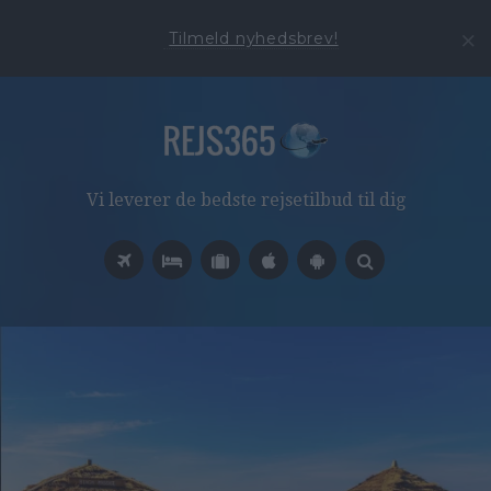
Tilmeld nyhedsbrev!
Vi leverer de bedste rejsetilbud til dig