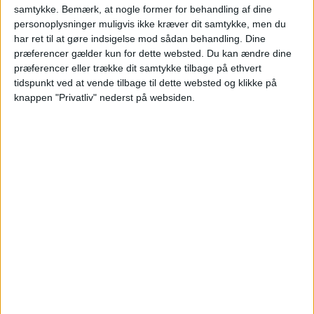
Pris
2.498,-
samtykke.
Bemærk, at nogle former for behandling af dine
personoplysninger muligvis ikke kræver dit samtykke, men du
har ret til at gøre indsigelse mod sådan behandling. Dine
præferencer gælder kun for dette websted. Du kan ændre dine
præferencer eller trække dit samtykke tilbage på ethvert
tidspunkt ved at vende tilbage til dette websted og klikke på
knappen "Privatliv" nederst på websiden.
HOTEL