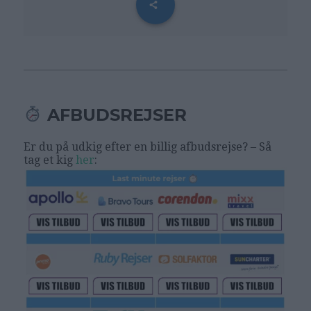
AFBUDSREJSER
Er du på udkig efter en billig afbudsrejse? – Så
tag et kig
her
: