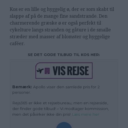
Kos er en lille og hyggelig ø, der er som skabt til
slappe af på de mange fine sandstrande. Den
charmerende græske ø er også perfekt til
cykelture langs stranden og gåture i de smalle
stræder med masser af blomster og hyggelige
caféer.
SE DET GODE TILBUD TIL KOS HER:
Bemærk:
Apollo viser den samlede pris for 2
personer.
Rejs365 er ikke et rejsebureau, men en rejseside,
der finder gode tilbud! – Vi modtager kommission,
men det påvirker ikke din pris!
Læs mere her