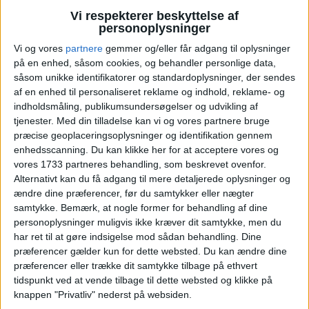
Vi respekterer beskyttelse af
personoplysninger
Vi og vores
partnere
gemmer og/eller får adgang til oplysninger
på en enhed, såsom cookies, og behandler personlige data,
såsom unikke identifikatorer og standardoplysninger, der sendes
af en enhed til personaliseret reklame og indhold, reklame- og
indholdsmåling, publikumsundersøgelser og udvikling af
tjenester.
Med din tilladelse kan vi og vores partnere bruge
præcise geoplaceringsoplysninger og identifikation gennem
enhedsscanning. Du kan klikke her for at acceptere vores og
vores 1733 partneres behandling, som beskrevet ovenfor.
Alternativt kan du få adgang til mere detaljerede oplysninger og
ændre dine præferencer, før du samtykker eller nægter
samtykke.
Bemærk, at nogle former for behandling af dine
personoplysninger muligvis ikke kræver dit samtykke, men du
har ret til at gøre indsigelse mod sådan behandling. Dine
præferencer gælder kun for dette websted. Du kan ændre dine
præferencer eller trække dit samtykke tilbage på ethvert
tidspunkt ved at vende tilbage til dette websted og klikke på
knappen "Privatliv" nederst på websiden.