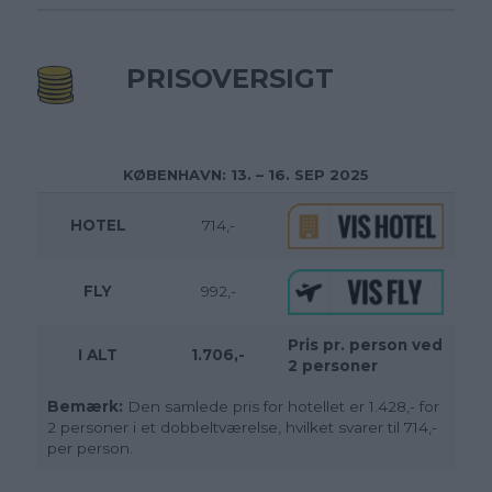
PRISOVERSIGT
KØBENHAVN: 13
. – 16. SEP 2025
HOTEL
714,-
FLY
992,-
Pris pr. person ved
I ALT
1.706,-
2 personer
Bemærk:
Den samlede pris for hotellet er 1.428,- for
2 personer i et dobbeltværelse, hvilket svarer til 714,-
per person.