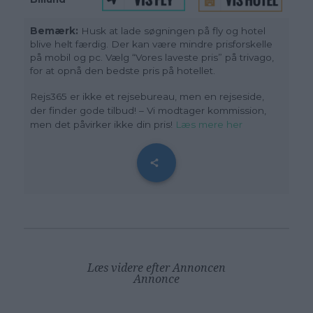
Bemærk:
Husk at lade søgningen på fly og hotel
blive helt færdig. Der kan være mindre prisforskelle
på mobil og pc. Vælg “Vores laveste pris” på trivago,
for at opnå den bedste pris på hotellet.
Rejs365 er ikke et rejsebureau, men en rejseside,
der finder gode tilbud! – Vi modtager kommission,
men det påvirker ikke din pris!
Læs mere her
Læs videre efter Annoncen
Annonce