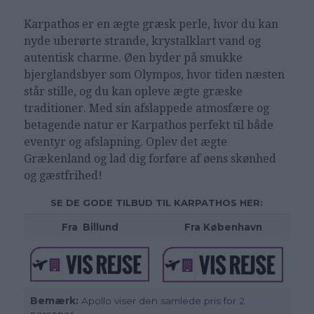
Karpathos er en ægte græsk perle, hvor du kan
nyde uberørte strande, krystalklart vand og
autentisk charme. Øen byder på smukke
bjerglandsbyer som Olympos, hvor tiden næsten
står stille, og du kan opleve ægte græske
traditioner. Med sin afslappede atmosfære og
betagende natur er Karpathos perfekt til både
eventyr og afslapning. Oplev det ægte
Grækenland og lad dig forføre af øens skønhed
og gæstfrihed!
SE DE GODE TILBUD TIL KARPATHOS HER:
Fra
_
Billund
Fra København
Bemærk:
Apollo viser den samlede pris for 2