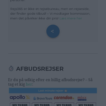
personer.
Rejs365 er ikke et rejsebureau, men en rejseside,
der finder gode tilbud! – Vi modtager kommission,
men det påvirker ikke din pris!
Læs mere her
AFBUDSREJSER
Er du på udkig efter en billig afbudsrejse? – Så
tag et kig
her
: