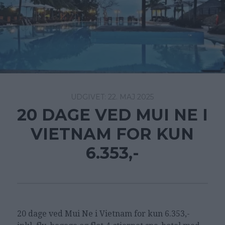
22. MAJ 2025
20 DAGE VED MUI NE I
VIETNAM FOR KUN
6.353,-
20 dage ved Mui Ne i Vietnam for kun 6.353,-