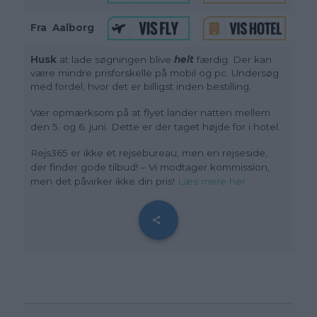
Fra
_
Aalborg
Husk
at lade søgningen blive
helt
færdig. Der kan
være mindre prisforskelle på mobil og pc. Undersøg
med fordel, hvor det er billigst inden bestilling.
Vær opmærksom på at flyet lander natten mellem
den 5. og 6. juni. Dette er der taget højde for i hotel.
Rejs365 er ikke et rejsebureau, men en rejseside,
der finder gode tilbud! – Vi modtager kommission,
men det påvirker ikke din pris!
Læs mere her