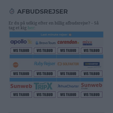
AFBUDSREJSER
Er du på udkig efter en billig afbudsrejse? – Så
tag et kig
her
: