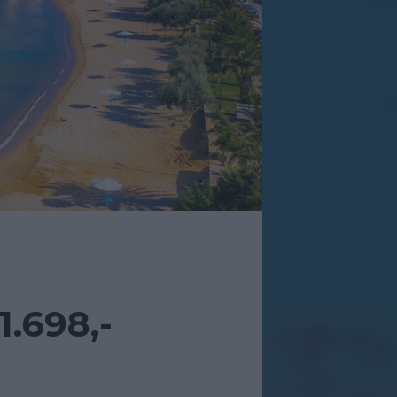
.698,-