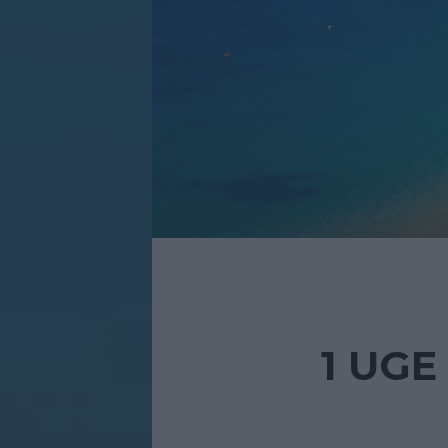
1 UGE