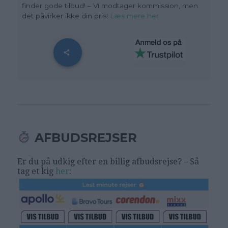
finder gode tilbud! – Vi modtager kommission, men
det påvirker ikke din pris!
Læs mere her
AFBUDSREJSER
Er du på udkig efter en billig afbudsrejse? – Så
tag et kig
her
: