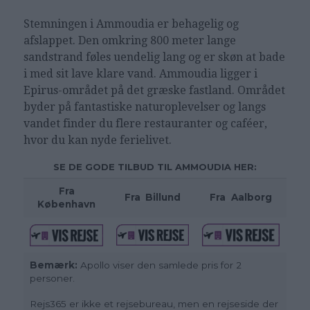
Stemningen i Ammoudia er behagelig og
afslappet. Den omkring 800 meter lange
sandstrand føles uendelig lang og er skøn at bade
i med sit lave klare vand. Ammoudia ligger i
Epirus-området på det græske fastland. Området
byder på fantastiske naturoplevelser og langs
vandet finder du flere restauranter og caféer,
hvor du kan nyde ferielivet.
SE DE GODE TILBUD TIL AMMOUDIA HER:
Fra
Fra
_
Billund
Fra
_
Aalborg
København
Bemærk:
Apollo viser den samlede pris for 2
personer.
Rejs365 er ikke et rejsebureau, men en rejseside der