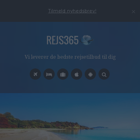
Tilmeld nyhedsbrev!
Vi leverer de bedste rejsetilbud til dig