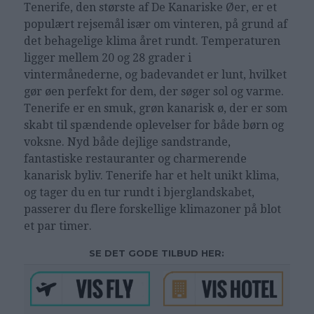
Tenerife, den største af De Kanariske Øer, er et
populært rejsemål især om vinteren, på grund af
det behagelige klima året rundt. Temperaturen
ligger mellem 20 og 28 grader i
vintermånederne, og badevandet er lunt, hvilket
gør øen perfekt for dem, der søger sol og varme.
Tenerife er en smuk, grøn kanarisk ø, der er som
skabt til spændende oplevelser for både børn og
voksne. Nyd både dejlige sandstrande,
fantastiske restauranter og charmerende
kanarisk byliv. Tenerife har et helt unikt klima,
og tager du en tur rundt i bjerglandskabet,
passerer du flere forskellige klimazoner på blot
et par timer.
SE DET GODE TILBUD HER: