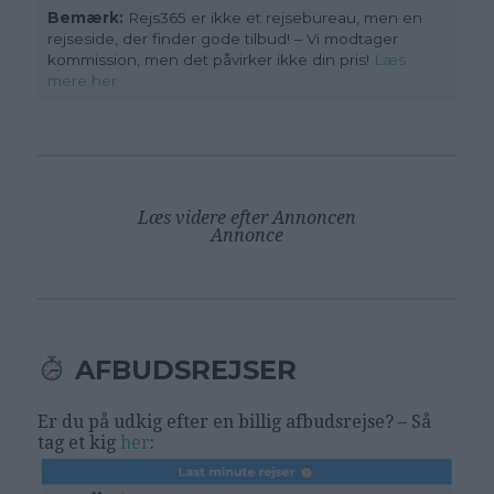
Bemærk:
Rejs365 er ikke et rejsebureau, men en
rejseside, der finder gode tilbud! – Vi modtager
kommission, men det påvirker ikke din pris!
Læs
mere her
Læs videre efter Annoncen
Annonce
AFBUDSREJSER
Er du på udkig efter en billig afbudsrejse? – Så
tag et kig
her
: