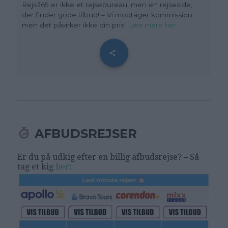
Rejs365 er ikke et rejsebureau, men en rejseside,
der finder gode tilbud! – Vi modtager kommission,
men det påvirker ikke din pris!
Læs mere her
AFBUDSREJSER
Er du på udkig efter en billig afbudsrejse? – Så
tag et kig
her
: