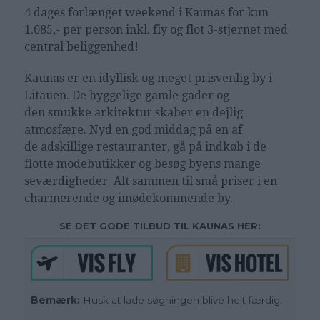
4 dages forlænget weekend i Kaunas for kun
1.085,- per person inkl. fly og flot 3-stjernet med
central beliggenhed!
Kaunas er en idyllisk og meget prisvenlig by i
Litauen. De hyggelige gamle gader og
den smukke arkitektur skaber en dejlig
atmosfære. Nyd en god middag på en af
de adskillige restauranter, gå på indkøb i de
flotte modebutikker og besøg byens mange
seværdigheder. Alt sammen til små priser i en
charmerende og imødekommende by.
SE DET GODE TILBUD TIL KAUNAS HER:
Bemærk:
Husk at lade søgningen blive helt færdig.