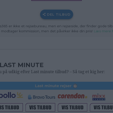
DEL TILBUD
s365 er ikke et rejsebureau, men en rejseside, der finder gode tilb
i modtager kommission, men det påvirker ikke din pris
!
Læs mere 
LAST MINUTE
u på udkig efter Last minute tilbud? – Så tag et kig her: