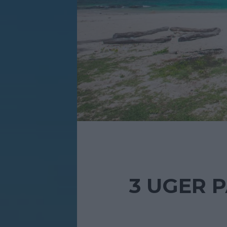
3 UGER P