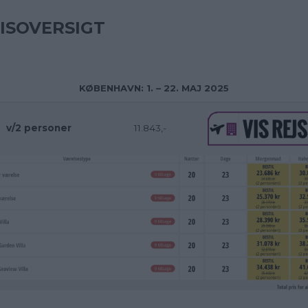
ISOVERSIGT
KØBENHAVN: 1. – 22. MAJ 2025
v/2 personer
11.843,-