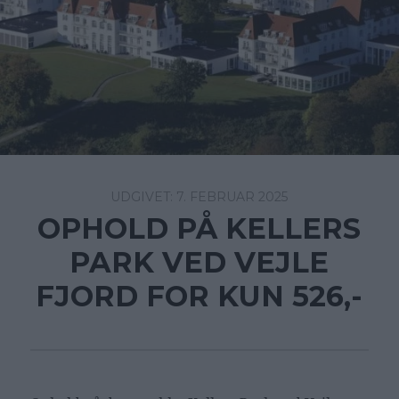
7. FEBRUAR 2025
OPHOLD PÅ KELLERS
PARK VED VEJLE
FJORD FOR KUN 526,-