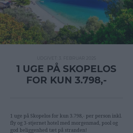
3. FEBRUAR 2025
1 UGE PÅ SKOPELOS
FOR KUN 3.798,-
1 uge på Skopelos for kun 3.798,- per person inkl.
fly og 3-stjernet hotel med morgenmad, pool og
god beliggenhed tæt på stranden!