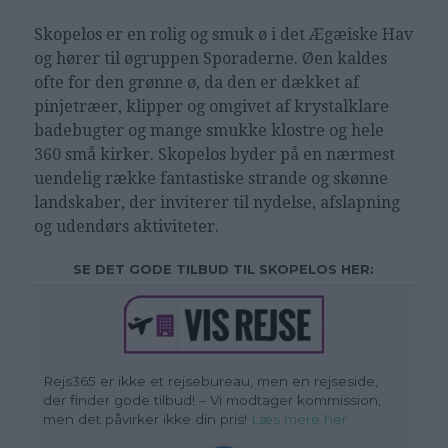
Skopelos er en rolig og smuk ø i det Ægæiske Hav
og hører til øgruppen Sporaderne. Øen kaldes
ofte for den grønne ø, da den er dækket af
pinjetræer, klipper og omgivet af krystalklare
badebugter og mange smukke klostre og hele
360 små kirker. Skopelos byder på en nærmest
uendelig række fantastiske strande og skønne
landskaber, der inviterer til nydelse, afslapning
og udendørs aktiviteter.
SE DET GODE TILBUD TIL SKOPELOS HER:
Rejs365 er ikke et rejsebureau, men en rejseside,
der finder gode tilbud! – Vi modtager kommission,
men det påvirker ikke din pris!
Læs mere her