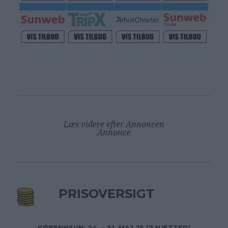
Læs videre efter Annoncen
Annonce
PRISOVERSIGT
KØBENHAVN: 24. – 31. MAJ 25 (7 NÆTTER)