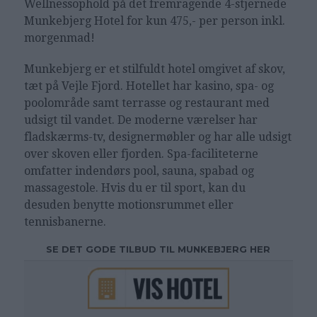
Wellnessophold på det fremragende 4-stjernede
Munkebjerg Hotel for kun 475,- per person inkl.
morgenmad!
Munkebjerg er et stilfuldt hotel omgivet af skov,
tæt på Vejle Fjord. Hotellet har kasino, spa- og
poolområde samt terrasse og restaurant med
udsigt til vandet. De moderne værelser har
fladskærms-tv, designermøbler og har alle udsigt
over skoven eller fjorden. Spa-faciliteterne
omfatter indendørs pool, sauna, spabad og
massagestole. Hvis du er til sport, kan du
desuden benytte motionsrummet eller
tennisbanerne.
SE DET GODE TILBUD TIL MUNKEBJERG HER