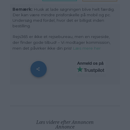
Bemærk:
Husk at lade søgningen blive helt færdig.
Der kan være mindre prisforskelle på mobil og pc.
Undersøg med fordel, hvor det er billigst inden
bestilling.
Rejs365 er ikke et rejsebureau, men en rejseside,
der finder gode tilbud! – Vi modtager kommission,
men det påvirker ikke din pris
!
Læs mere her
Læs videre efter Annoncen
Annonce