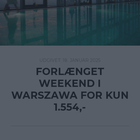
18. JANUAR 2025
FORLÆNGET
WEEKEND I
WARSZAWA FOR KUN
1.554,-