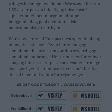
4 dages forlænget weekend i Warszawa for kun
1.554,- per person inkl. fly og luksuriøst 5-
stjernet hotel med morgenmad, super
beliggenhed og pool med fantastisk
panoramaudsigt over byen!
Warszawa er en af Europas mest spændende og
innovative storbyer. Byen har en lang og
spændende historie, som gør den seværdig og
spændende at besøge. Her er museer for enhver
smag og interesse. At priserne desuden er meget
lave, gør byen til et fantastisk rejsemål for dig,
der vil have fuld valuta for rejsepengene.
SE DET GODE TILBUD TIL WARSZAWA HER:
København
Fra
_
Billund