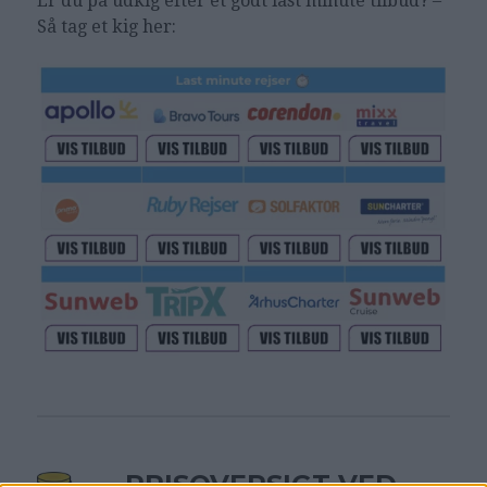
Er du på udkig efter et godt last minute tilbud? –
Så tag et kig her:
PRISOVERSIGT VED