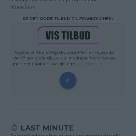
atmosfære.
SE DET GODE TILBUD TIL FRANKRIG HER:
Rejs365 er ikke et rejsebureau, men en rejseside,
der finder gode tilbud! – Vi modtager kommission,
men det påvirker ikke din pris!
Læs mere her
LAST MINUTE