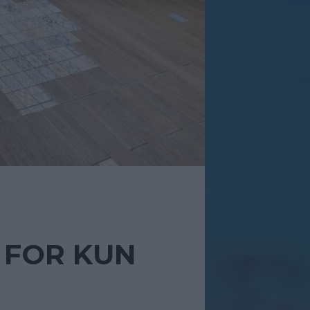
 FOR KUN