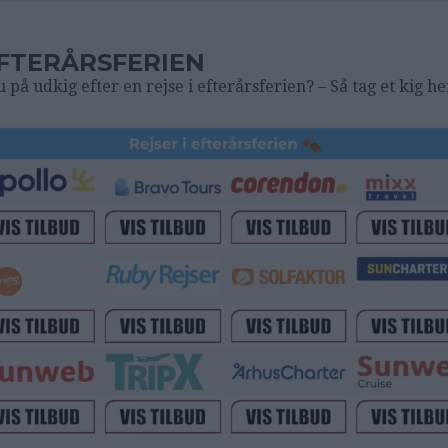
EFTERÅRSFERIEN
u på udkig efter en rejse i efterårsferien? – Så tag et kig he