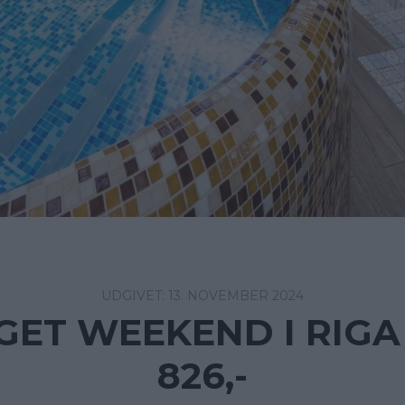
13. NOVEMBER 2024
ET WEEKEND I RIGA
826,-