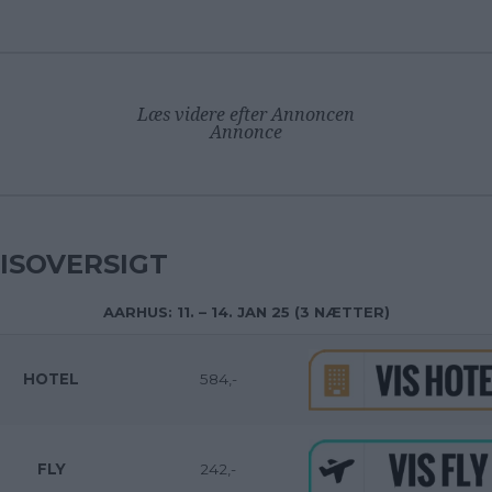
Læs videre efter Annoncen
Annonce
ISOVERSIGT
AARHUS: 11. – 14. JAN 25 (3 NÆTTER)
HOTEL
584,-
FLY
242,-