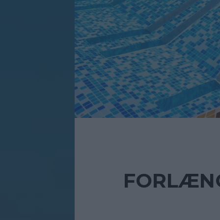
FORLÆNG