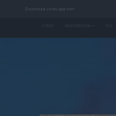
Download vores app her!
HJEM
INSPIRATION
FLY