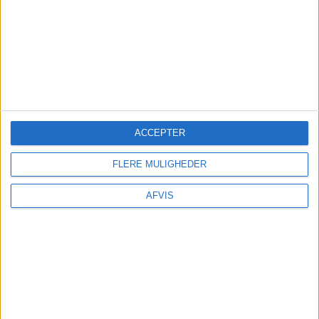
ACCEPTER
FLERE MULIGHEDER
AFVIS
SE MERE HER: