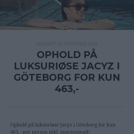
15. OKTOBER 2024
OPHOLD PÅ
LUKSURIØSE JACYZ I
GÖTEBORG FOR KUN
463,-
Ophold på luksuriøse Jacyz i Göteborg
for kun
463,- per person inkl. morgenmad!