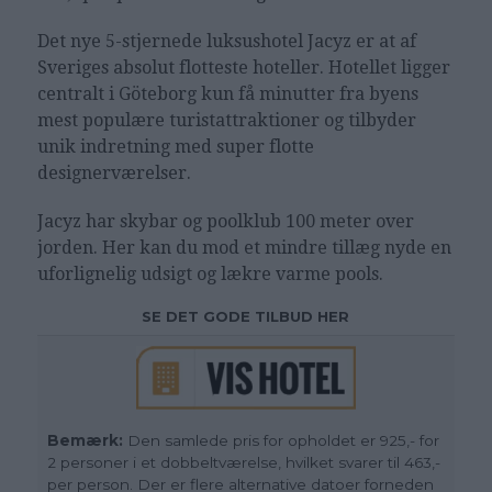
Det nye 5-stjernede luksushotel Jacyz er at af
Sveriges absolut flotteste hoteller. Hotellet ligger
centralt i Göteborg kun få minutter fra byens
mest populære turistattraktioner og tilbyder
unik indretning med super flotte
designerværelser.
Jacyz har skybar og poolklub 100 meter over
jorden. Her kan du mod et mindre tillæg nyde en
uforlignelig udsigt og lækre varme pools.
SE DET GODE TILBUD HER
Bemærk:
Den samlede pris for opholdet er 925,- for
2 personer i et dobbeltværelse, hvilket svarer til 463,-
per person. Der er flere alternative datoer forneden