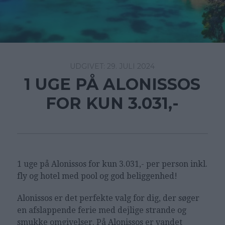
29. JULI 2024
1 UGE PÅ ALONISSOS
FOR KUN 3.031,-
1 uge på Alonissos for kun 3.031,- per person inkl.
fly og hotel med pool og god beliggenhed!
Alonissos er det perfekte valg for dig, der søger
en afslappende ferie med dejlige strande og
smukke omgivelser. På Alonissos er vandet