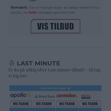
Bemærk:
Der er mange rejser at vælge mellem hos
Apollo. Se
hele
udvalget igennem her:
LAST MINUTE
Er du på udkig efter Last minute tilbud? – Så tag
et kig her: