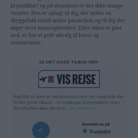
krystalklart og på strandene er der ikke mange
turister. Øen er oplagt til dig, der nyder en
skyggefuld stund under parasollen, og til dig der
søger store naturoplevelser. Efter solen er gået
ned, er her et godt udvalg af barer og
restauranter.
SE DET GODE TILBUD HER:
Rejs365 er ikke et rejsebureau, men en rejseside der
finder gode tilbud! – Vi modtager kommission, men
det påvirker ikke din pris!
Læs mere her