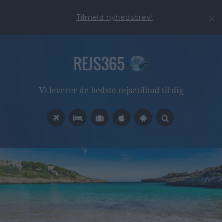
Tilmeld nyhedsbrev!
Vi leverer de bedste rejsetilbud til dig