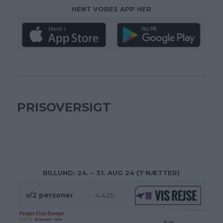
HENT VORES APP HER
PRISOVERSIGT
BILLUND: 24. – 31. AUG 24 (7 NÆTTER)
v/2 personer
4.425,-