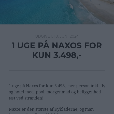
10. JUNI 2024
1 UGE PÅ NAXOS FOR
KUN 3.498,-
1 uge på Naxos for kun 3.498,- per person inkl. fly
og hotel med pool, morgenmad og beliggenhed
tæt ved stranden!
Naxos er den største af Kykladerne, og man