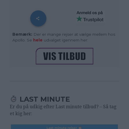
Bemærk:
Der er mange rejser at vælge mellem hos
Apollo. Se
hele
udvalget igennem her:
LAST MINUTE
Er du på udkig efter Last minute tilbud? – Så tag
et kig her: