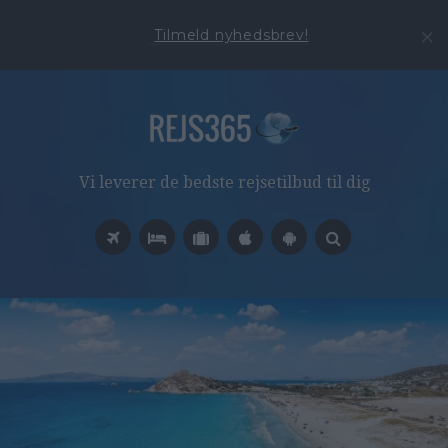
Tilmeld nyhedsbrev!
Vi leverer de bedste rejsetilbud til dig