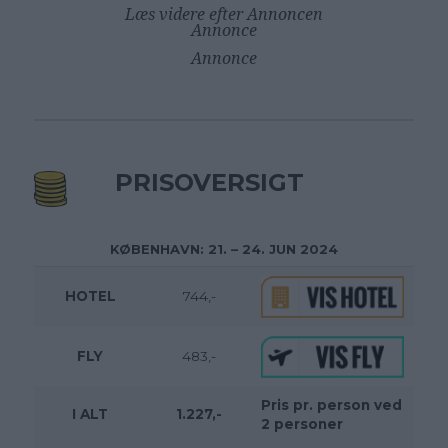
Læs videre efter Annoncen
Annonce
Annonce
PRISOVERSIGT
KØBENHAVN: 21. – 24. JUN 2024
HOTEL
744,-
FLY
483,-
Pris pr. person ved
I ALT
1.227,-
2 personer