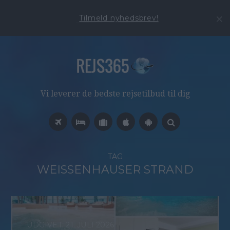
Tilmeld nyhedsbrev!
Vi leverer de bedste rejsetilbud til dig
TAG
WEISSENHÄUSER STRAND
21. JULI 2026