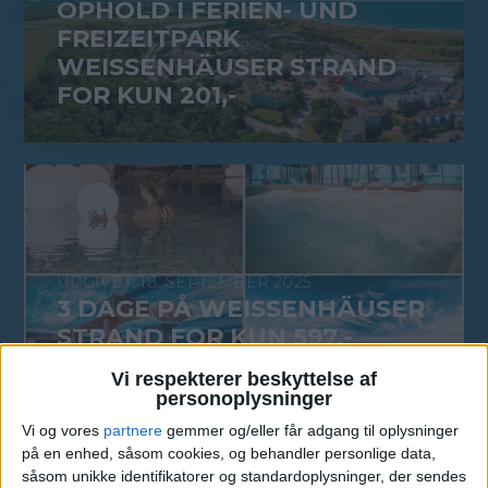
OPHOLD I FERIEN- UND
FREIZEITPARK
WEISSENHÄUSER STRAND
FOR KUN 201,-
18. SEPTEMBER 2025
3 DAGE PÅ WEISSENHÄUSER
STRAND FOR KUN 597,-
Vi respekterer beskyttelse af
personoplysninger
Vi og vores
partnere
gemmer og/eller får adgang til oplysninger
på en enhed, såsom cookies, og behandler personlige data,
15. AUGUST 2025
såsom unikke identifikatorer og standardoplysninger, der sendes