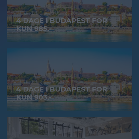
5. AUGUST 2026
4 DAGE I BUDAPEST FOR
KUN 985,-
22. JULI 2026
4 DAGE I BUDAPEST FOR
KUN 903,-