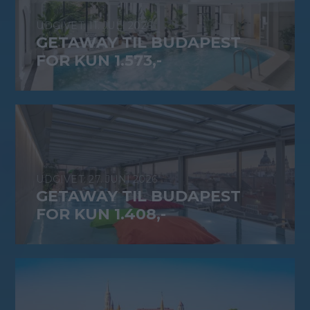
11. JULI 2026
GETAWAY TIL BUDAPEST
FOR KUN 1.573,-
27. JUNI 2026
GETAWAY TIL BUDAPEST
FOR KUN 1.408,-