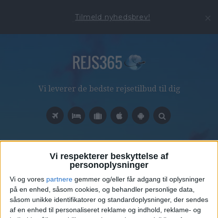
Tilmeld nyhedsbrev!
Vi leverer de bedste rejsetilbud til dig
TAG
Vi respekterer beskyttelse af
SØNERVIG
personoplysninger
Vi og vores
partnere
gemmer og/eller får adgang til oplysninger
på en enhed, såsom cookies, og behandler personlige data,
såsom unikke identifikatorer og standardoplysninger, der sendes
af en enhed til personaliseret reklame og indhold, reklame- og