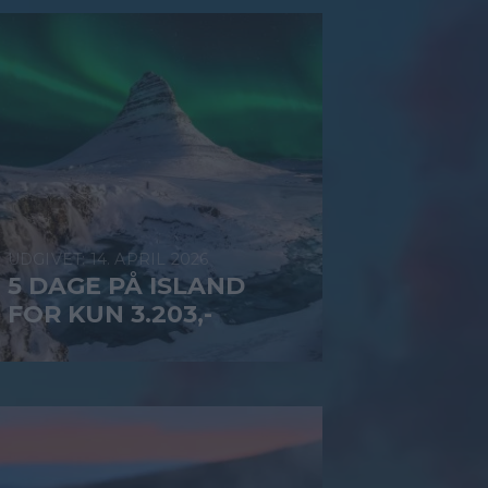
14. APRIL 2026
5 DAGE PÅ ISLAND
FOR KUN 3.203,-