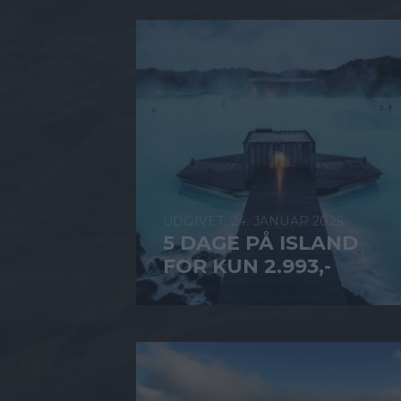
24. JANUAR 2025
5 DAGE PÅ ISLAND
FOR KUN 2.993,-