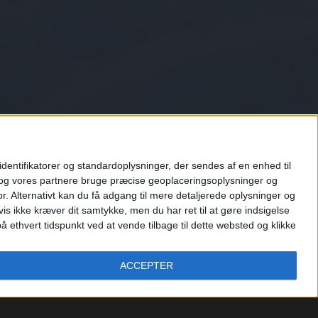
entifikatorer og standardoplysninger, der sendes af en enhed til
i og vores partnere bruge præcise geoplaceringsoplysninger og
 Alternativt kan du få adgang til mere detaljerede oplysninger og
s ikke kræver dit samtykke, men du har ret til at gøre indsigelse
thvert tidspunkt ved at vende tilbage til dette websted og klikke
ACCEPTER