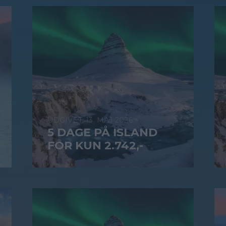
13. MAJ 2026
5 DAGE PÅ ISLAND
FOR KUN 2.742,-