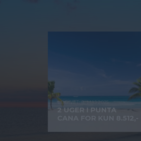
8. MAJ 2025
2 UGER I PUNTA
CANA FOR KUN 8.512,-