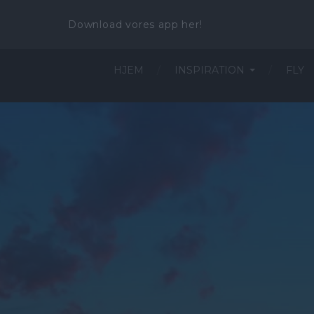
Download vores app her!
HJEM
INSPIRATION
FLY