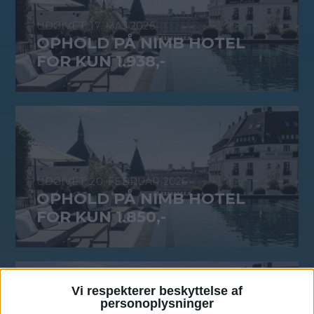
17. MAJ 2026
OPHOLD PÅ NIMB HOTEL
FOR KUN 1.938,-
20. FEBRUAR 2026
OPHOLD PÅ NIMB HOTEL
FOR KUN 1.850,-
Vi respekterer beskyttelse af
personoplysninger