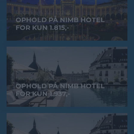
15. JULI 2026
OPHOLD PÅ NIMB HOTEL
FOR KUN 1.815,-
7. JUNI 2026
OPHOLD PÅ NIMB HOTEL
FOR KUN 1.937,-