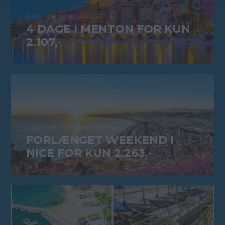
24. MAJ 2026
4 DAGE I MENTON FOR KUN
2.107,-
20. MAJ 2026
FORLÆNGET WEEKEND I
NICE FOR KUN 2.263,-