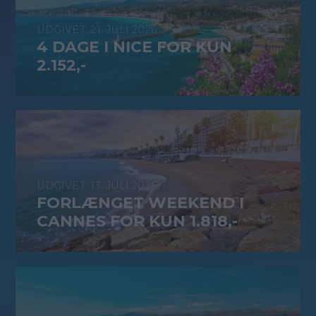
21. JULI 2026
4 DAGE I NICE FOR KUN
2.152,-
13. JULI 2026
FORLÆNGET WEEKEND I
CANNES FOR KUN 1.818,-