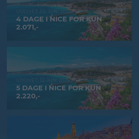
30. JUNI 2026
4 DAGE I NICE FOR KUN
2.071,-
12. JUNI 2026
5 DAGE I NICE FOR KUN
2.220,-