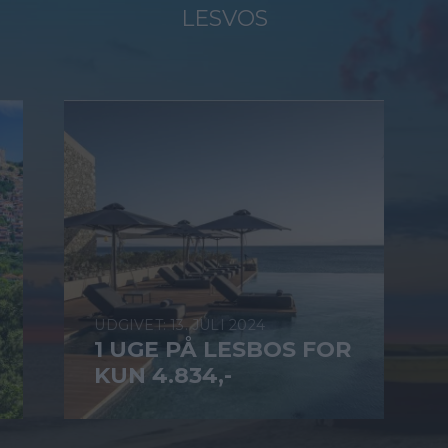
LESVOS
13. JULI 2024
1 UGE PÅ LESBOS FOR
KUN 4.834,-