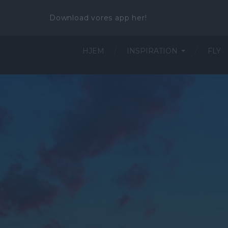
Download vores app her!
HJEM
INSPIRATION
FLY