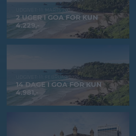
11. MARTS 2026
2 UGER I GOA FOR KUN
4.229,-
11. FEBRUAR 2026
14 DAGE I GOA FOR KUN
4.981,-