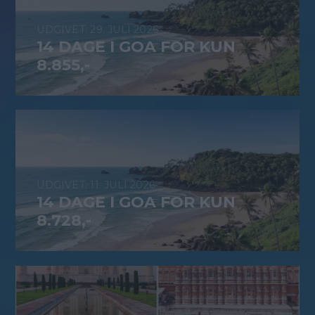
29. JULI 2026
14 DAGE I GOA FOR KUN
8.855,-
11. JULI 2026
14 DAGE I GOA FOR KUN
8.728,-