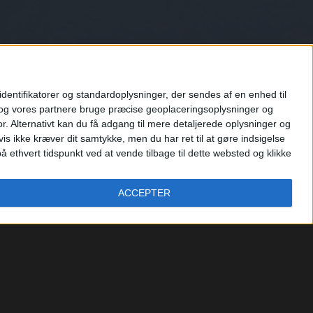
entifikatorer og standardoplysninger, der sendes af en enhed til
i og vores partnere bruge præcise geoplaceringsoplysninger og
 Alternativt kan du få adgang til mere detaljerede oplysninger og
s ikke kræver dit samtykke, men du har ret til at gøre indsigelse
thvert tidspunkt ved at vende tilbage til dette websted og klikke
ACCEPTER