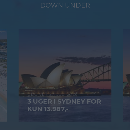
DOWN UNDER
27. JULI 2026
3 UGER I SYDNEY FOR
KUN 13.987,-