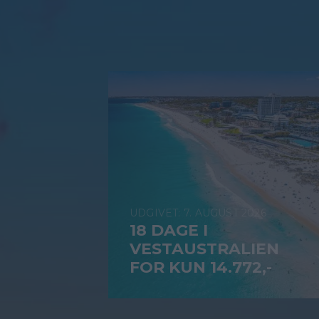
7. AUGUST 2026
18 DAGE I
VESTAUSTRALIEN
FOR KUN 14.772,-