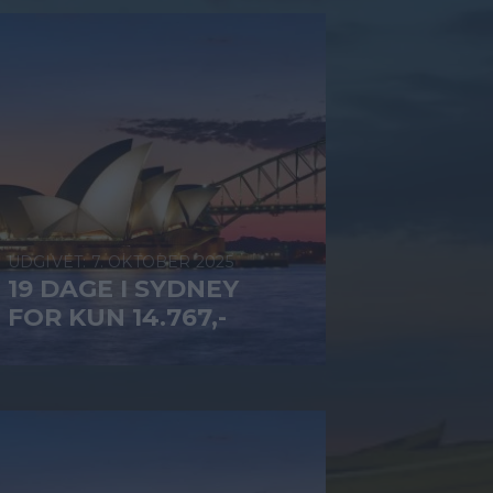
7. OKTOBER 2025
19 DAGE I SYDNEY
FOR KUN 14.767,-