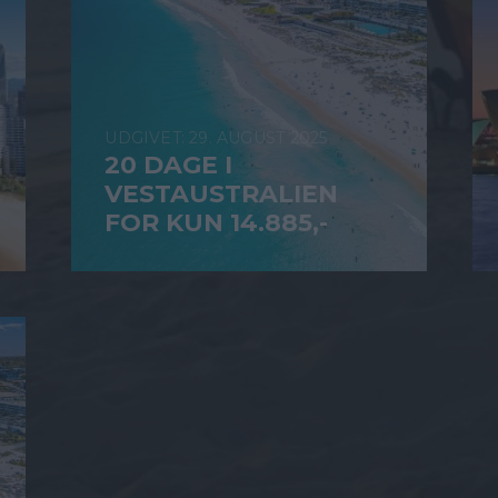
29. AUGUST 2025
20 DAGE I
VESTAUSTRALIEN
FOR KUN 14.885,-