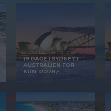
4. FEBRUAR 2026
19 DAGE I SYDNEY I
AUSTRALIEN FOR
KUN 12.228,-