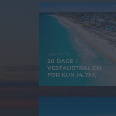
25. JUNI 2026
20 DAGE I
VESTAUSTRALIEN
FOR KUN 14.757,-