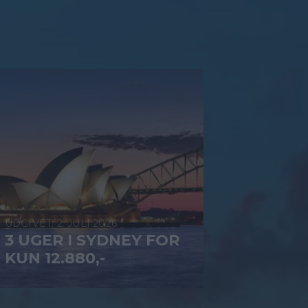
2. JULI 2026
3 UGER I SYDNEY FOR
KUN 12.880,-