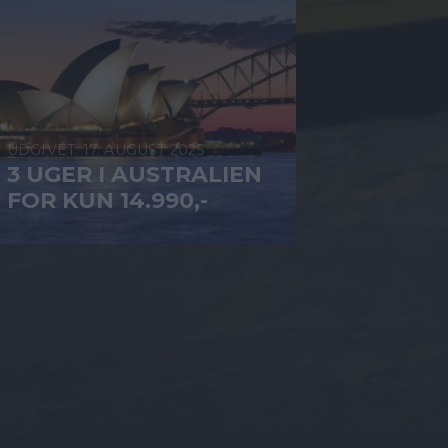
17. AUGUST 2025
3 UGER I AUSTRALIEN
FOR KUN 14.990,-