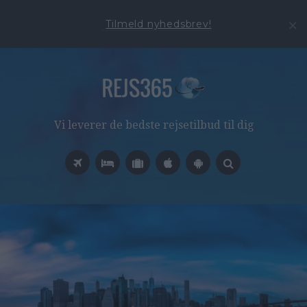
Tilmeld nyhedsbrev!
Vi leverer de bedste rejsetilbud til dig