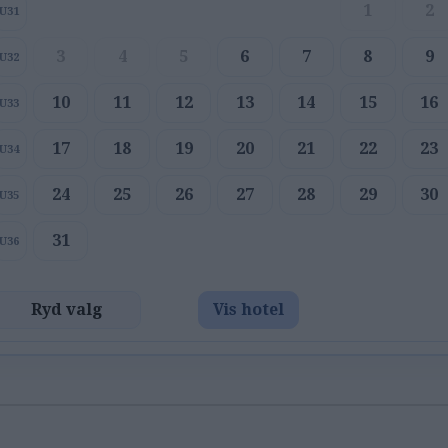
1
2
U31
3
4
5
6
7
8
9
U32
10
11
12
13
14
15
16
U33
17
18
19
20
21
22
23
U34
24
25
26
27
28
29
30
U35
31
U36
Ryd valg
Vis hotel