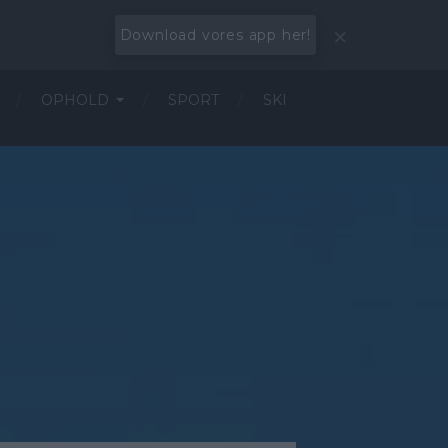
Download vores app her!
OPHOLD
SPORT
SKI