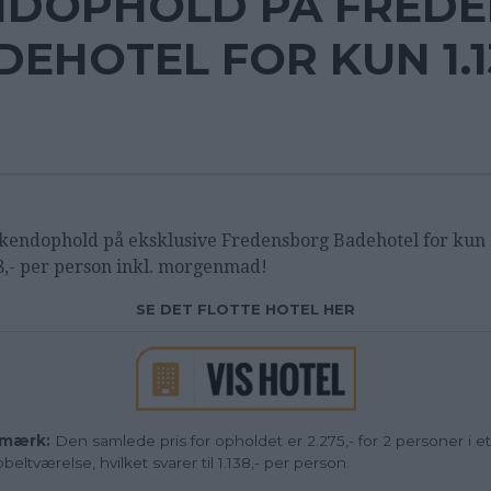
DOPHOLD PÅ FRED
EHOTEL FOR KUN 1.1
endophold på eksklusive Fredensborg Badehotel for kun
8,- per person inkl. morgenmad!
SE DET FLOTTE HOTEL HER
mærk:
Den samlede pris for opholdet er 2.275,- for 2 personer i et
beltværelse, hvilket svarer til 1.138,- per person.