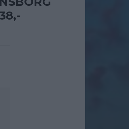
ENSBORG
38,-