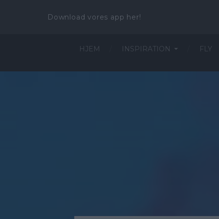
Download vores app her!
HJEM
INSPIRATION
FLY