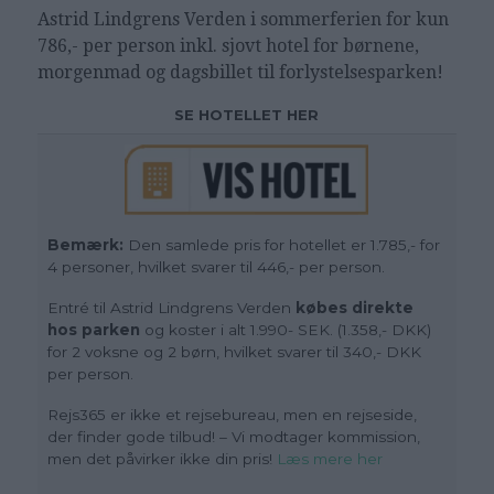
Astrid Lindgrens Verden i sommerferien for kun
786,- per person inkl. sjovt hotel for børnene,
morgenmad og dagsbillet til forlystelsesparken!
SE HOTELLET HER
Bemærk:
Den samlede pris for hotellet er 1.785,- for
4 personer, hvilket svarer til 446,- per person.
Entré til Astrid Lindgrens Verden
købes direkte
hos parken
og koster i alt 1.990- SEK. (1.358,- DKK)
for 2 voksne og 2 børn, hvilket svarer til 340,- DKK
per person.
Rejs365 er ikke et rejsebureau, men en rejseside,
der finder gode tilbud! – Vi modtager kommission,
men det påvirker ikke din pris!
Læs mere her