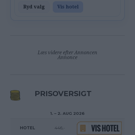
Ryd valg
Vis hotel
Læs videre efter Annoncen
Annonce
PRISOVERSIGT
1. – 2. AUG 2026
HOTEL
446,-