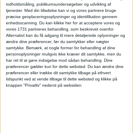
indholdsmåling, publikumsundersøgelser og udvikling af
Ryd valg
Vis hotel
tjenester.
Med din tilladelse kan vi og vores partnere bruge
præcise geoplaceringsoplysninger og identifikation gennem
enhedsscanning. Du kan klikke her for at acceptere vores og
vores 1731 partneres behandling, som beskrevet ovenfor.
Alternativt kan du få adgang til mere detaljerede oplysninger og
ændre dine præferencer, før du samtykker eller nægter
samtykke.
Bemærk, at nogle former for behandling af dine
Læs videre efter Annoncen
personoplysninger muligvis ikke kræver dit samtykke, men du
Annonce
har ret til at gøre indsigelse mod sådan behandling. Dine
præferencer gælder kun for dette websted. Du kan ændre dine
præferencer eller trække dit samtykke tilbage på ethvert
tidspunkt ved at vende tilbage til dette websted og klikke på
knappen "Privatliv" nederst på websiden.
HOTEL