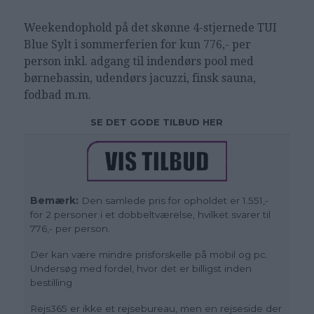
Weekendophold på det skønne 4-stjernede
TUI
Blue Sylt i sommerferien
for kun 776,- per
person inkl. adgang til indendørs pool med
børnebassin, udendørs jacuzzi, finsk sauna,
fodbad m.m.
SE DET GODE TILBUD HER
Bemærk:
Den samlede pris for opholdet er 1.551,-
for 2 personer i et dobbeltværelse, hvilket svarer til
776,- per person.
Der kan være mindre prisforskelle på mobil og pc.
Undersøg med fordel, hvor det er billigst inden
bestilling
Rejs365 er ikke et rejsebureau, men en rejseside der