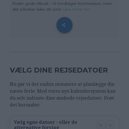
finder gode tilbud! – Vi modtager kommission, men
det påvirker ikke din pris!
Læs mere her
VÆLG DINE REJSEDATOER
Nu gør vi det endnu nemmere at planlægge din
næste ferie. Med vores nye kalendersystem kan
du selv indtaste dine ønskede rejsedatoer. Prøv
det herunder:
Vælg egne datoer - eller de
‹
›
alternative forslag