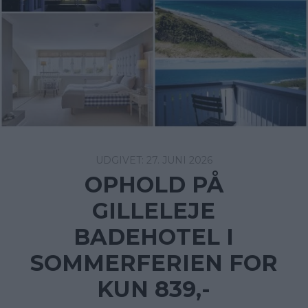
27. JUNI 2026
OPHOLD PÅ
GILLELEJE
BADEHOTEL I
SOMMERFERIEN FOR
KUN 839,-