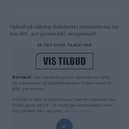
Ophold på Gilleleje Badehotel i sommerferien for
kun 839,- per person inkl. morgenmad!
SE DET GODE TILBUD HER
Bemærk:
Den samlede pris for opholdet er 1.678,-
for 2 personer i et dobbeltværelse, hvilket svarer til
839,- per person.
Rejs365 er ikke et rejsebureau, men en rejseside der
finder gode tilbud! – Vi modtager kommission, men
det påvirker ikke din pris!
Læs mere her