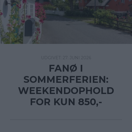
27. JUNI 2026
FANØ I
SOMMERFERIEN:
WEEKENDOPHOLD
FOR KUN 850,-