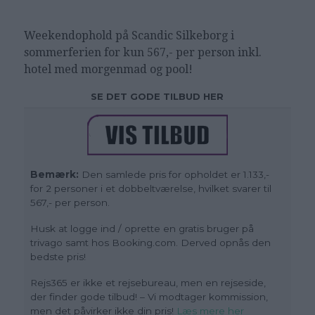
Weekendophold på Scandic Silkeborg i
sommerferien for kun 567,- per person inkl.
hotel med morgenmad og pool!
SE DET GODE TILBUD HER
Bemærk:
Den samlede pris for opholdet er 1.133,-
for 2 personer i et dobbeltværelse, hvilket svarer til
567,- per person.
Husk at logge ind / oprette en gratis bruger på
trivago samt hos Booking.com. Derved opnås den
bedste pris!
Rejs365 er ikke et rejsebureau, men en rejseside,
der finder gode tilbud! – Vi modtager kommission,
men det påvirker ikke din pris!
Læs mere her