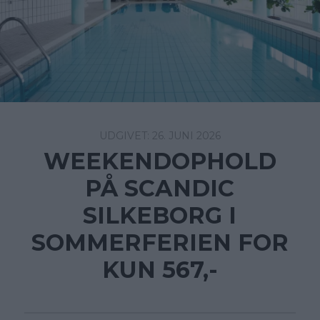
26. JUNI 2026
WEEKENDOPHOLD
PÅ SCANDIC
SILKEBORG I
SOMMERFERIEN FOR
KUN 567,-