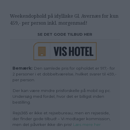
Weekendophold på
idylliske Gl. Avernæs for kun
459,- per person inkl. morgenmad!
SE DET GODE TILBUD HER
Bemærk:
Den samlede pris for opholdet er 917,- for
2 personer i et dobbeltværelse, hvilket svarer til 459,-
per person.
Der kan være mindre prisforskelle på mobil og pc.
Undersøg med fordel, hvor det er billigst inden
bestilling.
Rejs365 er ikke et rejsebureau, men en rejseside,
der finder gode tilbud! – Vi modtager kommission,
men det påvirker ikke din pris!
Læs mere her