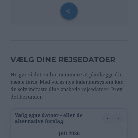
VÆLG DINE REJSEDATOER
Nu gør vi det endnu nemmere at planlægge din
næste ferie. Med vores nye kalendersystem kan
du selv indtaste dine ønskede rejsedatoer. Prøv
det herunder:
Vælg egne datoer - eller de
‹
›
alternative forslag
juli 2026