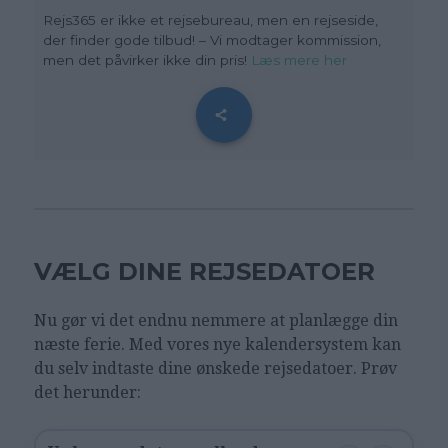
Rejs365 er ikke et rejsebureau, men en rejseside,
der finder gode tilbud! – Vi modtager kommission,
men det påvirker ikke din pris!
Læs mere her
VÆLG DINE REJSEDATOER
Nu gør vi det endnu nemmere at planlægge din
næste ferie. Med vores nye kalendersystem kan
du selv indtaste dine ønskede rejsedatoer. Prøv
det herunder: