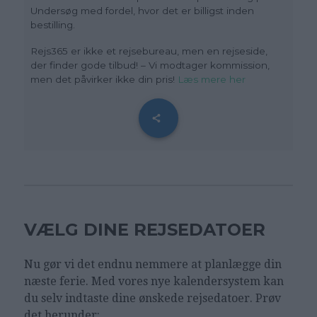
Undersøg med fordel, hvor det er billigst inden
bestilling.
Rejs365 er ikke et rejsebureau, men en rejseside,
der finder gode tilbud! – Vi modtager kommission,
men det påvirker ikke din pris!
Læs mere her
VÆLG DINE REJSEDATOER
Nu gør vi det endnu nemmere at planlægge din
næste ferie. Med vores nye kalendersystem kan
du selv indtaste dine ønskede rejsedatoer. Prøv
det herunder: