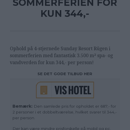
SOMMERFERIEN FOR
KUN 344,-
Ophold på 4-stjernede Sunday Resort Rügen i
sommerferien med fantastisk 3.500 m² spa- og
vandverden for kun 344,- per person!
SE DET GODE TILBUD HER
Bemærk:
Den samlede pris for opholdet er 687,- for
2 personer i et dobbeltværelse, hvilket svarer til 344,-
per person.
Der kan være mindre prisforskelle på mobil og pc.